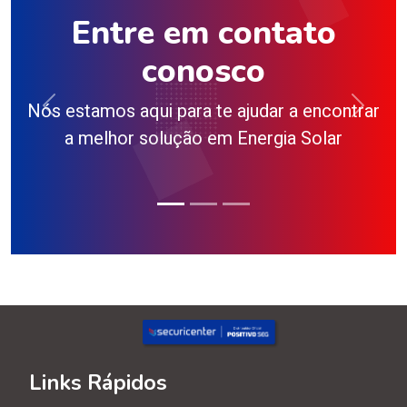
Entre em contato
conosco
Nós estamos aqui para te ajudar a encontrar
Nós e
Previous
Next
a melhor solução em Energia Solar