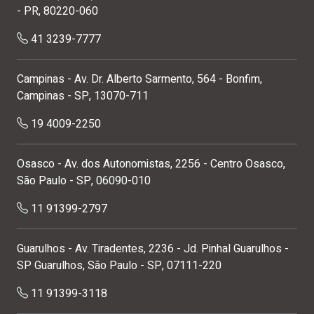
Curitiba (Centro) - Rua 24 de Maio, 1356 - Centro, Curitiba
- PR, 80220-060
41 3239-7777
Campinas - Av. Dr. Alberto Sarmento, 564 - Bonfim,
Campinas - SP, 13070-711
19 4009-2250
Osasco - Av. dos Autonomistas, 2256 - Centro Osasco,
São Paulo - SP, 06090-010
11 91399-2797
Guarulhos - Av. Tiradentes, 2236 - Jd. Pinhal Guarulhos -
SP Guarulhos, São Paulo - SP, 07111-220