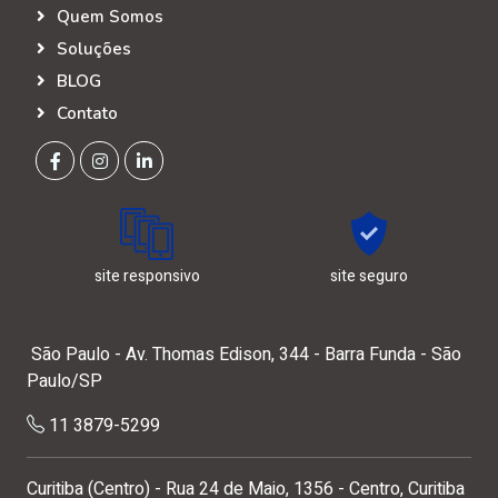
Links Rápidos
Quem Somos
Soluções
BLOG
Contato
site responsivo
site seguro
São Paulo - Av. Thomas Edison, 344 - Barra Funda - São
Paulo/SP
11 3879-5299