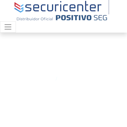
Energia Solar
Home
Energia Solar