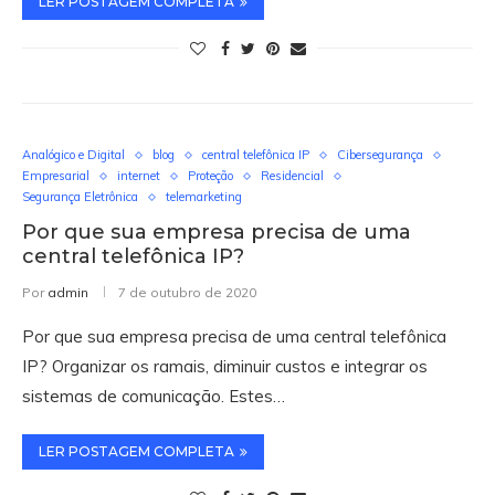
LER POSTAGEM COMPLETA
Analógico e Digital
blog
central telefônica IP
Cibersegurança
Empresarial
internet
Proteção
Residencial
Segurança Eletrônica
telemarketing
Por que sua empresa precisa de uma
central telefônica IP?
Por
admin
7 de outubro de 2020
Por que sua empresa precisa de uma central telefônica
IP? Organizar os ramais, diminuir custos e integrar os
sistemas de comunicação. Estes…
LER POSTAGEM COMPLETA