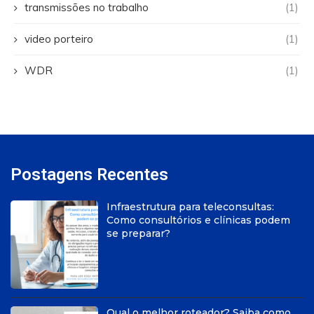
transmissões no trabalho
(1)
video porteiro
(1)
WDR
(1)
Postagens Recentes
Infraestrutura para teleconsultas:
Como consultórios e clínicas podem
se preparar?
Qual o melhor roteador? Saiba como