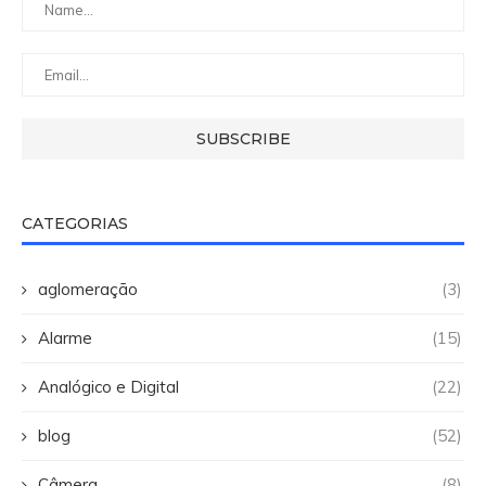
CATEGORIAS
aglomeração
(3)
Alarme
(15)
Analógico e Digital
(22)
blog
(52)
Câmera
(8)