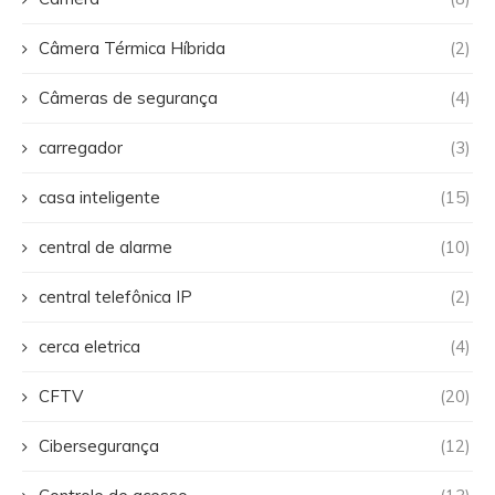
Câmera Térmica Híbrida
(2)
Câmeras de segurança
(4)
carregador
(3)
casa inteligente
(15)
central de alarme
(10)
central telefônica IP
(2)
cerca eletrica
(4)
CFTV
(20)
Cibersegurança
(12)