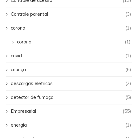
Controle de acesso
(13)
Controle parental
(3)
corona
(1)
corona
(1)
covid
(1)
criança
(6)
descargas elétricas
(2)
detector de fumaça
(5)
Empresarial
(55)
energia
(1)