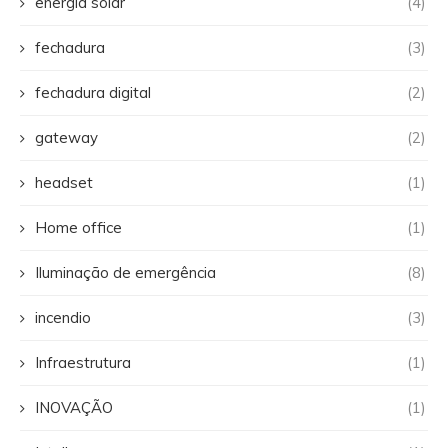
energia solar
(4)
fechadura
(3)
fechadura digital
(2)
gateway
(2)
headset
(1)
Home office
(1)
Iluminação de emergência
(8)
incendio
(3)
Infraestrutura
(1)
INOVAÇÃO
(1)