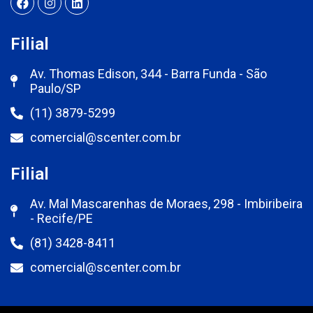
Filial
Av. Thomas Edison, 344 - Barra Funda - São
Paulo/SP
(11) 3879-5299
comercial@scenter.com.br
Filial
Av. Mal Mascarenhas de Moraes, 298 - Imbiribeira
- Recife/PE
(81) 3428-8411
comercial@scenter.com.br