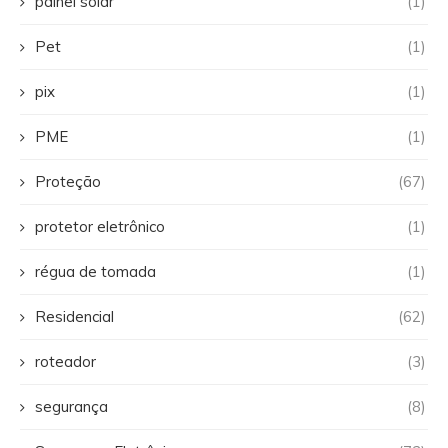
painel solar
(1)
Pet
(1)
pix
(1)
PME
(1)
Proteção
(67)
protetor eletrônico
(1)
régua de tomada
(1)
Residencial
(62)
roteador
(3)
segurança
(8)