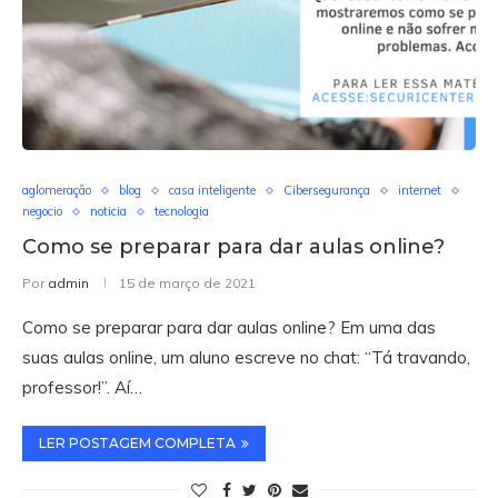
aglomeração
blog
casa inteligente
Cibersegurança
internet
negocio
noticia
tecnologia
Como se preparar para dar aulas online?
Por
admin
15 de março de 2021
Como se preparar para dar aulas online? Em uma das
suas aulas online, um aluno escreve no chat: “Tá travando,
professor!”. Aí…
LER POSTAGEM COMPLETA