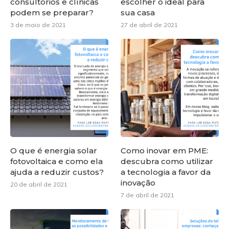
consultórios e clínicas
escolher o ideal para
podem se preparar?
sua casa
3 de maio de 2021
27 de abril de 2021
O que é energia solar
Como inovar em PME:
fotovoltaica e como ela
descubra como utilizar
ajuda a reduzir custos?
a tecnologia a favor da
inovação
20 de abril de 2021
7 de abril de 2021