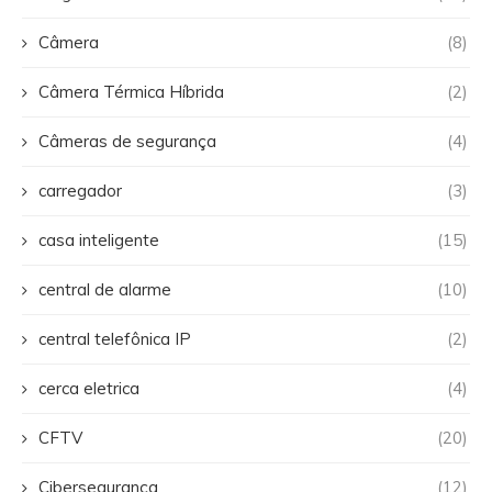
Câmera
(8)
Câmera Térmica Híbrida
(2)
Câmeras de segurança
(4)
carregador
(3)
casa inteligente
(15)
central de alarme
(10)
central telefônica IP
(2)
cerca eletrica
(4)
CFTV
(20)
Cibersegurança
(12)