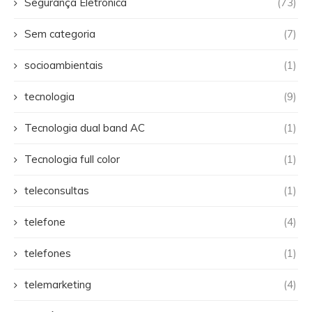
Segurança Eletrônica
(73)
Sem categoria
(7)
socioambientais
(1)
tecnologia
(9)
Tecnologia dual band AC
(1)
Tecnologia full color
(1)
teleconsultas
(1)
telefone
(4)
telefones
(1)
telemarketing
(4)