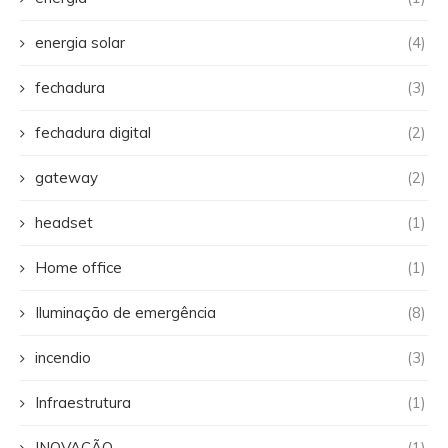
energia solar
(4)
fechadura
(3)
fechadura digital
(2)
gateway
(2)
headset
(1)
Home office
(1)
Iluminação de emergência
(8)
incendio
(3)
Infraestrutura
(1)
INOVAÇÃO
(1)