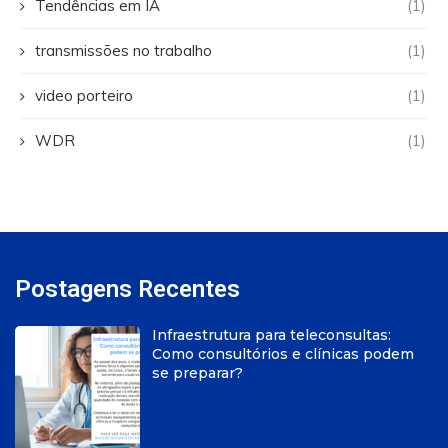
Tendências em IA
(1)
transmissões no trabalho
(1)
video porteiro
(1)
WDR
(1)
Postagens Recentes
Infraestrutura para teleconsultas:
Como consultórios e clínicas podem
se preparar?