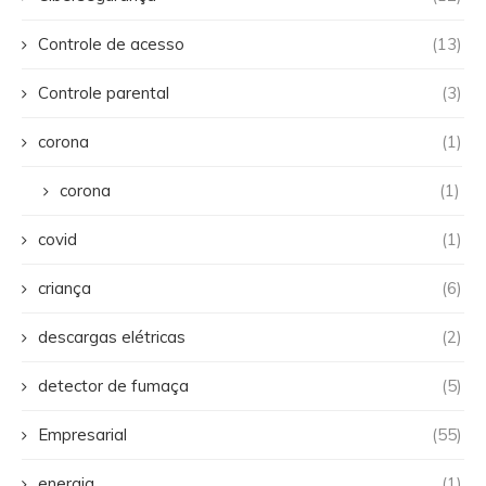
Controle de acesso
(13)
Controle parental
(3)
corona
(1)
corona
(1)
covid
(1)
criança
(6)
descargas elétricas
(2)
detector de fumaça
(5)
Empresarial
(55)
energia
(1)