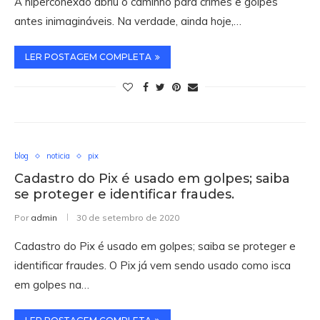
A hiperconexão abriu o caminho para crimes e golpes
antes inimagináveis. Na verdade, ainda hoje,…
LER POSTAGEM COMPLETA
blog
noticia
pix
Cadastro do Pix é usado em golpes; saiba
se proteger e identificar fraudes.
Por
admin
30 de setembro de 2020
Cadastro do Pix é usado em golpes; saiba se proteger e
identificar fraudes. O Pix já vem sendo usado como isca
em golpes na…