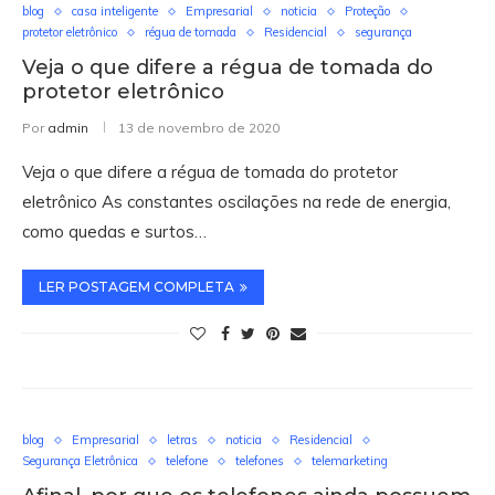
blog
casa inteligente
Empresarial
noticia
Proteção
protetor eletrônico
régua de tomada
Residencial
segurança
Veja o que difere a régua de tomada do
protetor eletrônico
Por
admin
13 de novembro de 2020
Veja o que difere a régua de tomada do protetor
eletrônico As constantes oscilações na rede de energia,
como quedas e surtos…
LER POSTAGEM COMPLETA
blog
Empresarial
letras
noticia
Residencial
Segurança Eletrônica
telefone
telefones
telemarketing