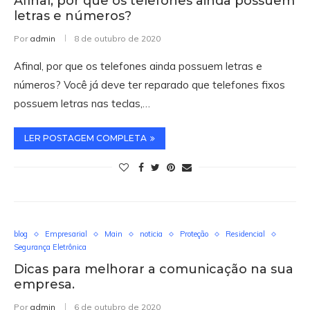
Afinal, por que os telefones ainda possuem
letras e números?
Por
admin
8 de outubro de 2020
Afinal, por que os telefones ainda possuem letras e
números? Você já deve ter reparado que telefones fixos
possuem letras nas teclas,…
LER POSTAGEM COMPLETA
blog
Empresarial
Main
noticia
Proteção
Residencial
Segurança Eletrônica
Dicas para melhorar a comunicação na sua
empresa.
Por
admin
6 de outubro de 2020