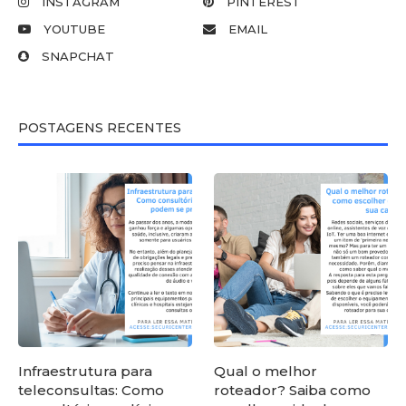
INSTAGRAM
PINTEREST
YOUTUBE
EMAIL
SNAPCHAT
POSTAGENS RECENTES
Infraestrutura para
Qual o melhor
teleconsultas: Como
roteador? Saiba como