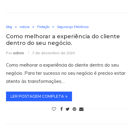
blog
noticia
Proteção
Segurança Eletrônica
Como melhorar a experiência do cliente
dentro do seu negócio.
Por
admin
7 de dezembro de 2020
Como melhorar a experiência do cliente dentro do seu
negócio. Para ter sucesso no seu negócio é preciso estar
atento às transformações…
LER POSTAGEM COMPLETA