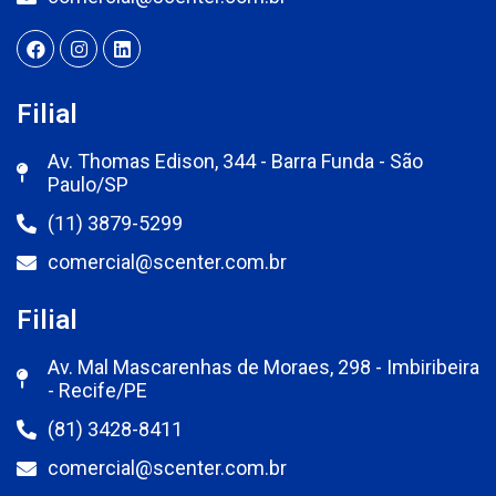
Filial
Av. Thomas Edison, 344 - Barra Funda - São
Paulo/SP
(11) 3879-5299
comercial@scenter.com.br
Filial
Av. Mal Mascarenhas de Moraes, 298 - Imbiribeira
- Recife/PE
(81) 3428-8411
comercial@scenter.com.br