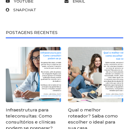
YOUTUBE
EMAIL
SNAPCHAT
POSTAGENS RECENTES
Infraestrutura para
Qual o melhor
teleconsultas: Como
roteador? Saiba como
consultórios e clínicas
escolher o ideal para
podem se preparar?
sua casa