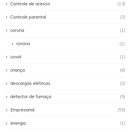
Controle de acesso
(13)
Controle parental
(3)
corona
(1)
corona
(1)
covid
(1)
criança
(6)
descargas elétricas
(2)
detector de fumaça
(5)
Empresarial
(55)
energia
(1)