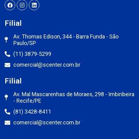
Filial
Av. Thomas Edison, 344 - Barra Funda - São
Paulo/SP
(11) 3879-5299
comercial@scenter.com.br
Filial
Av. Mal Mascarenhas de Moraes, 298 - Imbiribeira
- Recife/PE
(81) 3428-8411
comercial@scenter.com.br