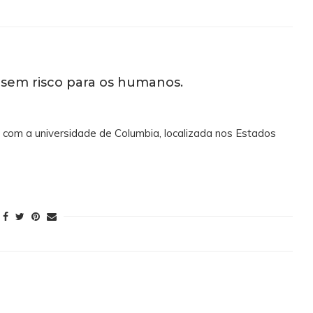
sem risco para os humanos.
 com a universidade de Columbia, localizada nos Estados