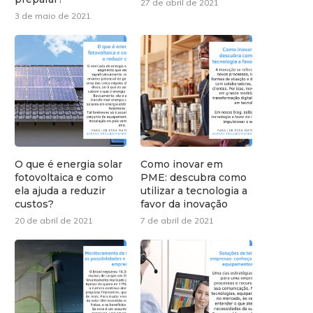
27 de abril de 2021
3 de maio de 2021
O que é energia solar
Como inovar em
fotovoltaica e como
PME: descubra como
ela ajuda a reduzir
utilizar a tecnologia a
custos?
favor da inovação
20 de abril de 2021
7 de abril de 2021