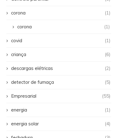
corona
(1)
corona
(1)
covid
(1)
criança
(6)
descargas elétricas
(2)
detector de fumaça
(5)
Empresarial
(55)
energia
(1)
energia solar
(4)
fechadura
(3)