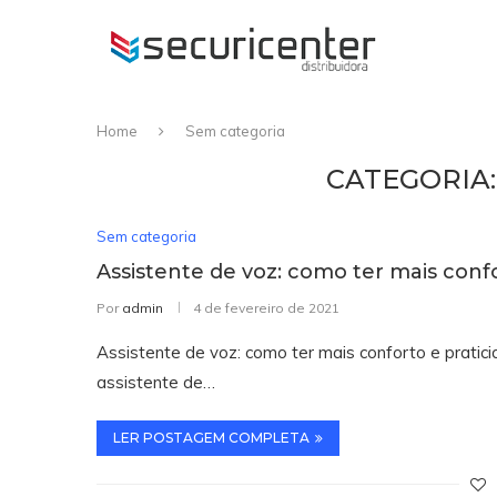
Home
Sem categoria
CATEGORIA:
Sem categoria
Assistente de voz: como ter mais confo
Por
admin
4 de fevereiro de 2021
Assistente de voz: como ter mais conforto e pratic
assistente de…
LER POSTAGEM COMPLETA