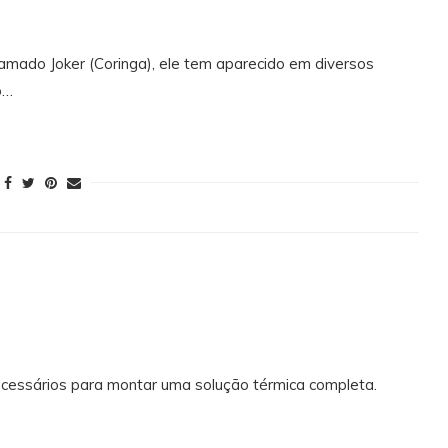
ado Joker (Coringa), ele tem aparecido em diversos
o…
cessários para montar uma solução térmica completa.