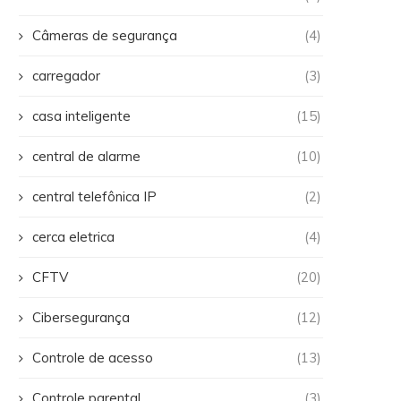
Câmeras de segurança
(4)
carregador
(3)
casa inteligente
(15)
central de alarme
(10)
central telefônica IP
(2)
cerca eletrica
(4)
CFTV
(20)
Cibersegurança
(12)
Controle de acesso
(13)
Controle parental
(3)