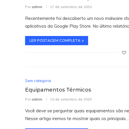
Por
admin
17 de setembro de 2020
Recentemente foi descoberto um novo malware cham
aplicativos da Google Play Store. No último relatóri
LER POSTAGEM COMPLETA
Sem categoria
Equipamentos Térmicos
Por
admin
10 de setembro de 2020
Você deve se perguntar quais equipamentos são ne
Nesse artigo iremos te mostrar quais os principais…