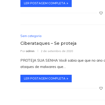
LER POSTAGEM COMPLETA
Sem categoria
Ciberataques – Se proteja
Por
admin
2 de setembro de 2020
PROTEJA SUA SENHA Você sabia que que no ano d
ataques de malwares que…
LER POSTAGEM COMPLETA