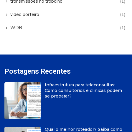
transmissões no trabalho
(1)
video porteiro
(1)
WDR
(1)
Postagens Recentes
Infraestrutura para teleconsultas:
Como consultórios e clínicas podem
se preparar?
Qual o melhor roteador? Saiba como