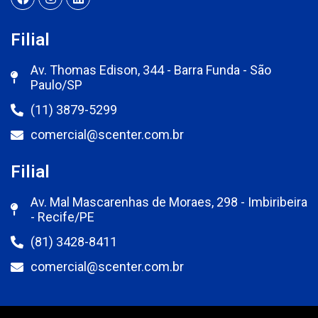
Filial
Av. Thomas Edison, 344 - Barra Funda - São
Paulo/SP
(11) 3879-5299
comercial@scenter.com.br
Filial
Av. Mal Mascarenhas de Moraes, 298 - Imbiribeira
- Recife/PE
(81) 3428-8411
comercial@scenter.com.br