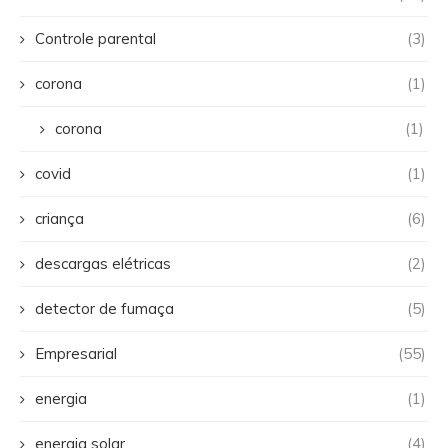
Controle parental
(3)
corona
(1)
corona
(1)
covid
(1)
criança
(6)
descargas elétricas
(2)
detector de fumaça
(5)
Empresarial
(55)
energia
(1)
energia solar
(4)