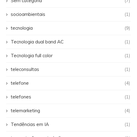
Sem categoria
(7)
socioambientais
(1)
tecnologia
(9)
Tecnologia dual band AC
(1)
Tecnologia full color
(1)
teleconsultas
(1)
telefone
(4)
telefones
(1)
telemarketing
(4)
Tendências em IA
(1)