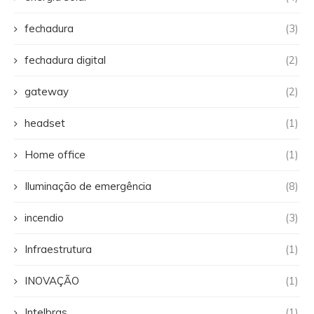
fechadura
(3)
fechadura digital
(2)
gateway
(2)
headset
(1)
Home office
(1)
Iluminação de emergência
(8)
incendio
(3)
Infraestrutura
(1)
INOVAÇÃO
(1)
Intelbras
(1)