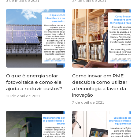
3 de maio de 2021
27 de abril de 2021
O que é energia solar
Como inovar em PME:
fotovoltaica e como ela
descubra como utilizar
ajuda a reduzir custos?
a tecnologia a favor da
inovação
20 de abril de 2021
7 de abril de 2021