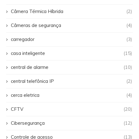
Câmera Térmica Híbrida
(2)
Câmeras de segurança
(4)
carregador
(3)
casa inteligente
(15)
central de alarme
(10)
central telefônica IP
(2)
cerca eletrica
(4)
CFTV
(20)
Cibersegurança
(12)
Controle de acesso
(13)