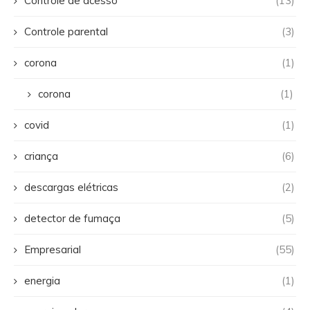
Controle de acesso
(13)
Controle parental
(3)
corona
(1)
corona
(1)
covid
(1)
criança
(6)
descargas elétricas
(2)
detector de fumaça
(5)
Empresarial
(55)
energia
(1)