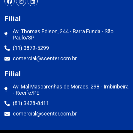
Filial
Av. Thomas Edison, 344 - Barra Funda - São
Paulo/SP
(11) 3879-5299
comercial@scenter.com.br
Filial
Av. Mal Mascarenhas de Moraes, 298 - Imbiribeira
- Recife/PE
(81) 3428-8411
comercial@scenter.com.br