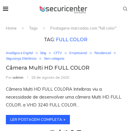
Home
Tags
Postagens marcadas com "full color"
TAG:
FULL COLOR
Analógico e Digital
blog
CFTV
Empresarial
Residencial
Segurança Eletrônica
Sem categoria
Câmera Multi HD FULL COLOR
Por
admin
28 de agosto de 2020
Câmera Multi HD FULL COLORA Intelbras viu a
necessidade de desenvolver uma câmera Multi HD FULL
COLOR, a VHD 3240 FULL COLOR…
LER POSTAGEM COMPLETA