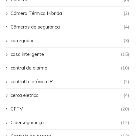
Câmera Térmica Híbrida
(2)
Câmeras de segurança
(4)
carregador
(3)
casa inteligente
(15)
central de alarme
(10)
central telefônica IP
(2)
cerca eletrica
(4)
CFTV
(20)
Cibersegurança
(12)