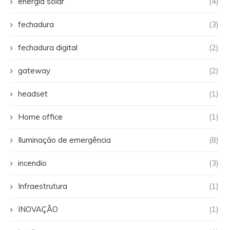
energia solar
(4)
fechadura
(3)
fechadura digital
(2)
gateway
(2)
headset
(1)
Home office
(1)
Iluminação de emergência
(8)
incendio
(3)
Infraestrutura
(1)
INOVAÇÃO
(1)