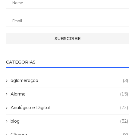
CATEGORIAS
aglomeração
(3)
Alarme
(15)
Analógico e Digital
(22)
blog
(52)
Câmera
(8)