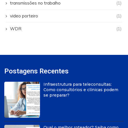
transmissões no trabalho
(1)
video porteiro
(1)
WDR
(1)
Postagens Recentes
Infraestrutura para teleconsultas:
Como consultórios e clínicas podem
se preparar?
Qual o melhor roteador? Saiba como