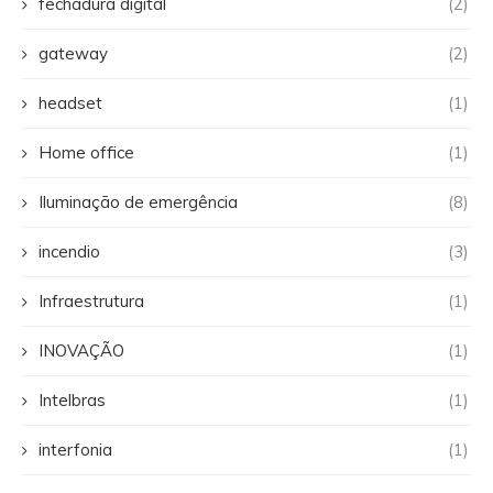
fechadura digital
(2)
gateway
(2)
headset
(1)
Home office
(1)
Iluminação de emergência
(8)
incendio
(3)
Infraestrutura
(1)
INOVAÇÃO
(1)
Intelbras
(1)
interfonia
(1)