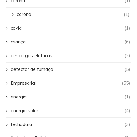
corona
(1)
corona
(1)
covid
(1)
criança
(6)
descargas elétricas
(2)
detector de fumaça
(5)
Empresarial
(55)
energia
(1)
energia solar
(4)
fechadura
(3)