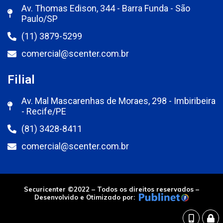
Av. Thomas Edison, 344 - Barra Funda - São
Paulo/SP
(11) 3879-5299
comercial@scenter.com.br
Filial
Av. Mal Mascarenhas de Moraes, 298 - Imbiribeira
- Recife/PE
(81) 3428-8411
comercial@scenter.com.br
Securicenter ©2022 – Todos os direitos reservados –
Desenvolvido e Otimizado por: