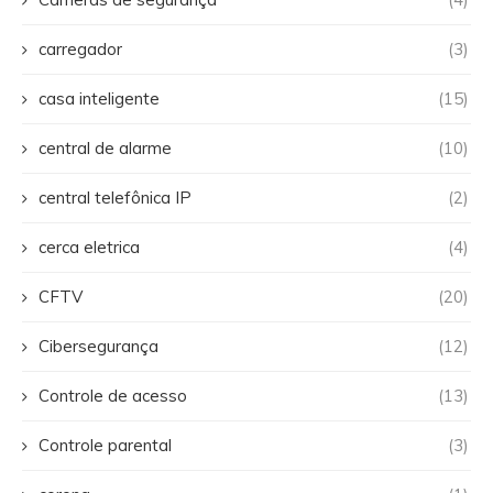
carregador
(3)
casa inteligente
(15)
central de alarme
(10)
central telefônica IP
(2)
cerca eletrica
(4)
CFTV
(20)
Cibersegurança
(12)
Controle de acesso
(13)
Controle parental
(3)