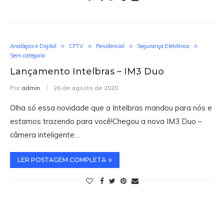
Analógico e Digital
CFTV
Residencial
Segurança Eletrônica
Sem categoria
Lançamento Intelbras – IM3 Duo
Por
admin
26 de agosto de 2020
Olha só essa novidade que a Intelbras mandou para nós e
estamos trazendo para você!Chegou a nova IM3 Duo –
câmera inteligente…
LER POSTAGEM COMPLETA