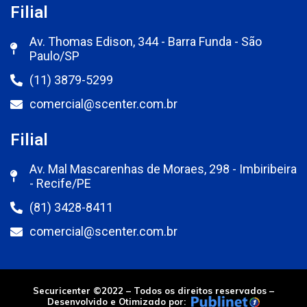
Filial
Av. Thomas Edison, 344 - Barra Funda - São
Paulo/SP
(11) 3879-5299
comercial@scenter.com.br
Filial
Av. Mal Mascarenhas de Moraes, 298 - Imbiribeira
- Recife/PE
(81) 3428-8411
comercial@scenter.com.br
Securicenter ©2022 – Todos os direitos reservados –
Desenvolvido e Otimizado por: