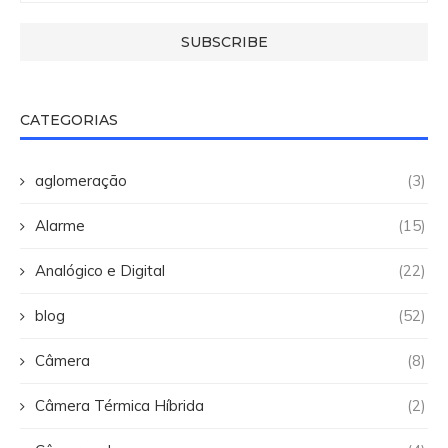
CATEGORIAS
aglomeração
(3)
Alarme
(15)
Analógico e Digital
(22)
blog
(52)
Câmera
(8)
Câmera Térmica Híbrida
(2)