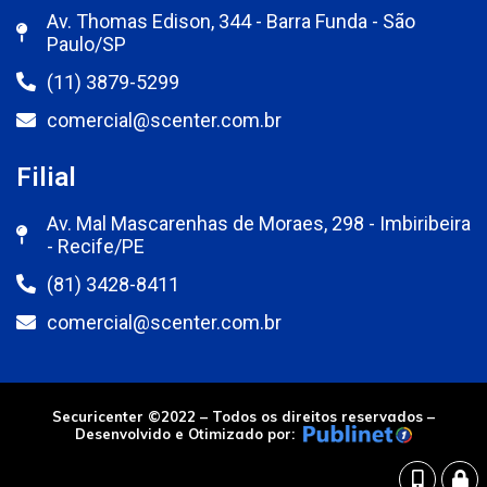
Av. Thomas Edison, 344 - Barra Funda - São
Paulo/SP
(11) 3879-5299
comercial@scenter.com.br
Filial
Av. Mal Mascarenhas de Moraes, 298 - Imbiribeira
- Recife/PE
(81) 3428-8411
comercial@scenter.com.br
Securicenter ©2022 – Todos os direitos reservados –
Desenvolvido e Otimizado por: