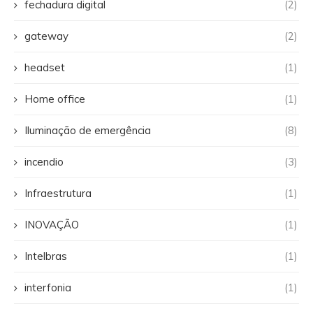
fechadura digital
(2)
gateway
(2)
headset
(1)
Home office
(1)
Iluminação de emergência
(8)
incendio
(3)
Infraestrutura
(1)
INOVAÇÃO
(1)
Intelbras
(1)
interfonia
(1)