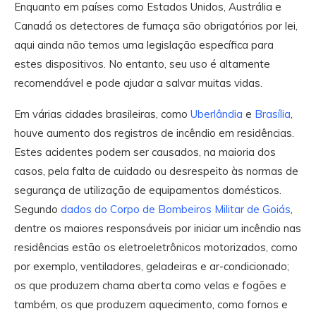
Enquanto em países como Estados Unidos, Austrália e
Canadá os detectores de fumaça são obrigatórios por lei,
aqui ainda não temos uma legislação específica para
estes dispositivos. No entanto, seu uso é altamente
recomendável e pode ajudar a salvar muitas vidas.
Em várias cidades brasileiras, como
Uberlândia
e
Brasília
,
houve aumento dos registros de incêndio em residências.
Estes acidentes podem ser causados, na maioria dos
casos, pela falta de cuida­do ou desrespeito às normas de
segurança de utilização de equi­pamentos domésticos.
Segundo
dados do Corpo de Bombeiros Militar de Goiás
,
dentre os maiores res­ponsáveis por iniciar um incêndio nas
residências estão os eletroeletrônicos motorizados, como
por exemplo, ventiladores, ge­ladeiras e ar-condiciona­do;
os que produzem chama aber­ta como velas e fogões e
também, os que produzem aque­cimento, como fornos e