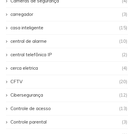
Câmeras de segurança
(4)
carregador
(3)
casa inteligente
(15)
central de alarme
(10)
central telefônica IP
(2)
cerca eletrica
(4)
CFTV
(20)
Cibersegurança
(12)
Controle de acesso
(13)
Controle parental
(3)