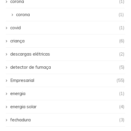
corona
(1)
corona
(1)
covid
(1)
criança
(6)
descargas elétricas
(2)
detector de fumaça
(5)
Empresarial
(55)
energia
(1)
energia solar
(4)
fechadura
(3)