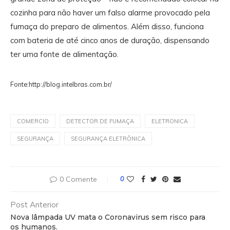
cozinha para não haver um falso alarme provocado pela
fumaça do preparo de alimentos. Além disso, funciona
com bateria de até cinco anos de duração, dispensando
ter uma fonte de alimentação.
Fonte:http://blog.intelbras.com.br/
COMERCIO
DETECTOR DE FUMAÇA
ELETRONICA
SEGURANÇA
SEGURANÇA ELETRÔNICA
0 Comente
0
Post Anterior
Nova lâmpada UV mata o Coronavirus sem risco para
os humanos.