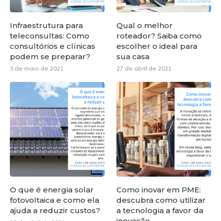
Infraestrutura para
Qual o melhor
teleconsultas: Como
roteador? Saiba como
consultórios e clínicas
escolher o ideal para
podem se preparar?
sua casa
3 de maio de 2021
27 de abril de 2021
O que é energia solar
Como inovar em PME:
fotovoltaica e como ela
descubra como utilizar
ajuda a reduzir custos?
a tecnologia a favor da
inovação