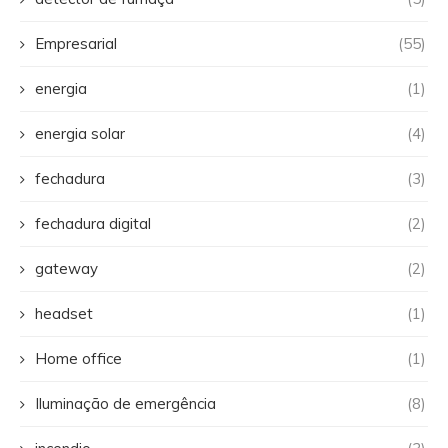
Empresarial
(55)
energia
(1)
energia solar
(4)
fechadura
(3)
fechadura digital
(2)
gateway
(2)
headset
(1)
Home office
(1)
Iluminação de emergência
(8)