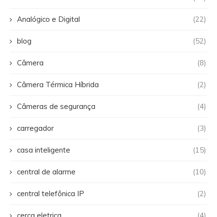
Analógico e Digital
(22)
blog
(52)
Câmera
(8)
Câmera Térmica Híbrida
(2)
Câmeras de segurança
(4)
carregador
(3)
casa inteligente
(15)
central de alarme
(10)
central telefônica IP
(2)
cerca eletrica
(4)