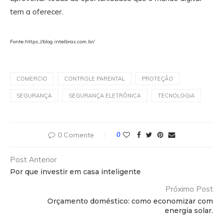
tem a oferecer.
Fonte:https://blog.intelbras.com.br/
COMERCIO
CONTROLE PARENTAL
PROTEÇÃO
SEGURANÇA
SEGURANÇA ELETRÔNICA
TECNOLOGIA
0 Comente
0
Post Anterior
Por que investir em casa inteligente
Próximo Post
Orçamento doméstico: como economizar com
energia solar.