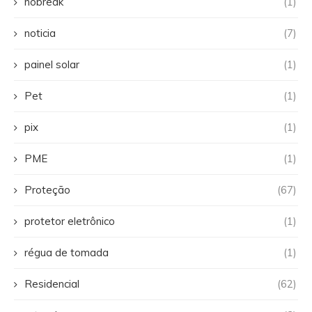
nobreak
(1)
noticia
(7)
painel solar
(1)
Pet
(1)
pix
(1)
PME
(1)
Proteção
(67)
protetor eletrônico
(1)
régua de tomada
(1)
Residencial
(62)