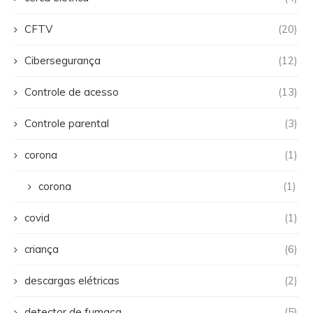
CFTV
(20)
Cibersegurança
(12)
Controle de acesso
(13)
Controle parental
(3)
corona
(1)
corona
(1)
covid
(1)
criança
(6)
descargas elétricas
(2)
detector de fumaça
(5)