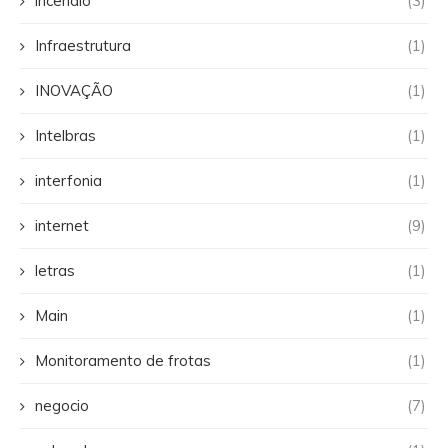
incendio
(3)
Infraestrutura
(1)
INOVAÇÃO
(1)
Intelbras
(1)
interfonia
(1)
internet
(9)
letras
(1)
Main
(1)
Monitoramento de frotas
(1)
negocio
(7)