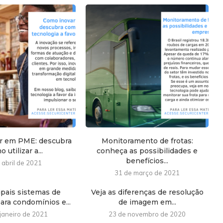
r em PME: descubra
Monitoramento de frotas:
 utilizar a...
conheça as possibilidades e
benefícios...
 abril de 2021
31 de março de 2021
ipais sistemas de
Veja as diferenças de resolução
para condomínios e...
de imagem em...
 janeiro de 2021
23 de novembro de 2020