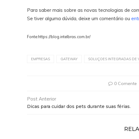
Para saber mais sobre as novas tecnologias de c
Se tiver alguma dúvida, deixe um comentário ou
ent
Fonte:https://blog.intelbras.com.br/
EMPRESAS
GATEWAY
SOLUÇOES INTEGRADAS DE 
0 Comente
Post Anterior
Dicas para cuidar dos pets durante suas férias.
RELA