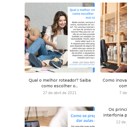
Qual o melhor roteador? Saiba
Como inova
como escolher o...
como
27 de abril de 2021
7 de
Os princ
interfonia 
12 de