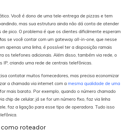
tico. Você é dono de uma tele-entrega de pizzas e tem
pandindo, mas sua estrutura ainda não dá conta de atender
s de pico. O problema é que os clientes dificilmente esperam
. Mas se você contar com um gateway
all-in-one
, que nesse
com apenas uma linha, é possível ter a disposição ramais
ara os telefones adicionais. Além disso, também via rede, o
 IP, criando uma rede de centrais telefônicas.
cisa contatar muitos fornecedores, mas precisa economizar
zar a chamada via internet com a
mesma qualidade de uma
o for mais barato. Por exemplo, quando o número chamado
 chip de celular; já se for um número fixo, faz via linha
ele, faz a ligação para esse tipo de operadora. Tudo isso
lefônica.
 como roteador