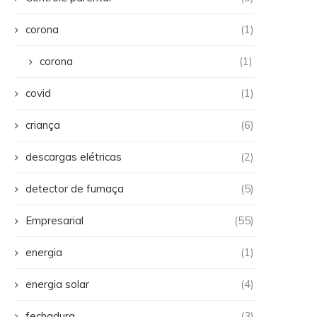
corona
(1)
corona
(1)
covid
(1)
criança
(6)
descargas elétricas
(2)
detector de fumaça
(5)
Empresarial
(55)
energia
(1)
energia solar
(4)
fechadura
(3)