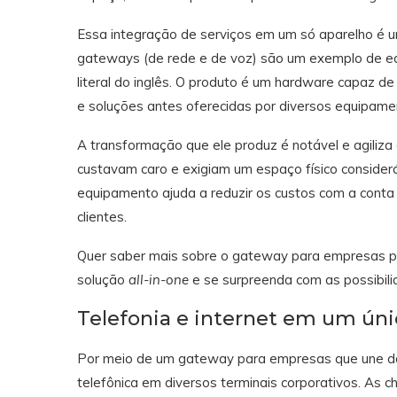
Essa integração de serviços em um só aparelho é u
gateways (de rede e de voz) são um exemplo de 
literal do inglês. O produto é um hardware capaz de 
e soluções antes oferecidas por diversos equipame
A transformação que ele produz é notável e agiliza 
custavam caro e exigiam um espaço físico consideráv
equipamento ajuda a reduzir os custos com a cont
clientes.
Quer saber mais sobre o gateway para empresas par
solução
all-in-one
e se surpreenda com as possibili
Telefonia e internet em um ún
Por meio de um gateway para empresas que une dad
telefônica em diversos terminais corporativos. As 