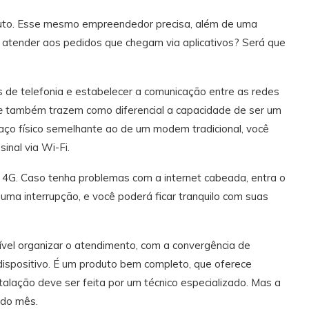
duto. Esse mesmo empreendedor precisa, além de uma
er atender aos pedidos que chegam via aplicativos? Será que
s de telefonia e estabelecer a comunicação entre as redes
e
também trazem como diferencial a capacidade de ser um
ço físico semelhante ao de um modem tradicional, você
sinal via Wi-Fi.
 4G. Caso tenha problemas com a internet cabeada, entra o
lguma interrupção, e você poderá ficar tranquilo com suas
vel organizar o atendimento, com a convergência de
dispositivo. É um produto bem completo, que oferece
talação deve ser feita por um técnico especializado. Mas a
 do mês.