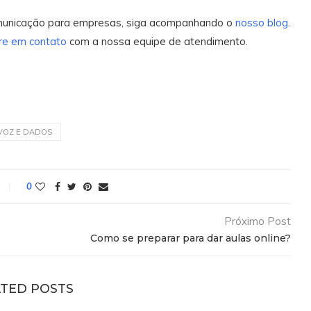
omunicação para empresas, siga acompanhando o
nosso blog
.
re em contato
com a nossa equipe de atendimento.
VOZ E DADOS
0
Próximo Post
Como se preparar para dar aulas online?
TED POSTS