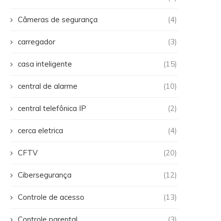
Câmeras de segurança
(4)
carregador
(3)
casa inteligente
(15)
central de alarme
(10)
central telefônica IP
(2)
cerca eletrica
(4)
CFTV
(20)
Cibersegurança
(12)
Controle de acesso
(13)
Controle parental
(3)