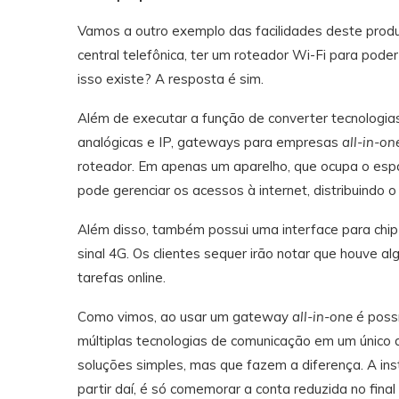
Vamos a outro exemplo das facilidades deste pro
central telefônica, ter um roteador Wi-Fi para pod
isso existe? A resposta é sim.
Além de executar a função de converter tecnologia
analógicas e IP, gateways para empresas
all-in-on
roteador. Em apenas um aparelho, que ocupa o espa
pode gerenciar os acessos à internet, distribuindo o 
Além disso, também possui uma interface para chip
sinal 4G. Os clientes sequer irão notar que houve a
tarefas online.
Como vimos, ao usar um gateway
all-in-one
é possí
múltiplas tecnologias de comunicação em um único 
soluções simples, mas que fazem a diferença. A ins
partir daí, é só comemorar a conta reduzida no final