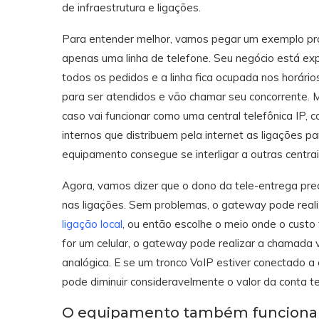
de infraestrutura e ligações.
Para entender melhor, vamos pegar um exemplo prá
apenas uma linha de telefone. Seu negócio está ex
todos os pedidos e a linha fica ocupada nos horário
para ser atendidos e vão chamar seu concorrente
caso vai funcionar como uma central telefônica IP, 
internos que distribuem pela internet as ligações p
equipamento consegue se interligar a outras centrais
Agora, vamos dizer que o dono da tele-entrega pre
nas ligações. Sem problemas, o gateway pode reali
ligação local
, ou então escolhe o meio onde o cust
for um celular, o gateway pode realizar a chamada via
analógica. E se um tronco VoIP estiver conectado a 
pode diminuir consideravelmente o valor da conta te
O equipamento também funciona