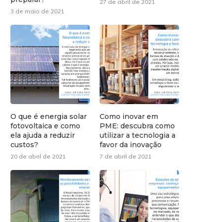
27 de abril de 2021
3 de maio de 2021
O que é energia solar
Como inovar em
fotovoltaica e como
PME: descubra como
ela ajuda a reduzir
utilizar a tecnologia a
custos?
favor da inovação
20 de abril de 2021
7 de abril de 2021