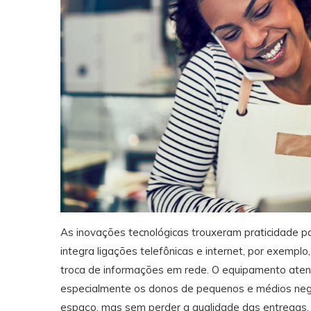
As inovações tecnológicas trouxeram praticidade p
integra ligações telefônicas e internet, por exemplo
troca de informações em rede. O equipamento ate
especialmente os donos de pequenos e médios negóc
espaço, mas sem perder a qualidade das entregas.