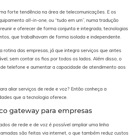
ma forte tendência na área de telecomunicações. E os
equipamento
all-in-one
, ou “tudo em um”, numa tradução
reunir e oferecer de forma conjunta e integrada, tecnologias
ntos, que trabalhavam de forma isolada e independente.
a rotina das empresas, já que integra serviços que antes
el, sem contar os fios por todos os lados. Além disso, o
a de telefone e aumentar a capacidade de atendimento aos
a aliar serviços de rede e voz? Então conheça a
dades que a tecnologia oferece.
ico gateway para empresas
os de rede e de voz é possível ampliar uma linha
chamadas são feitas via internet, o que também reduz custos