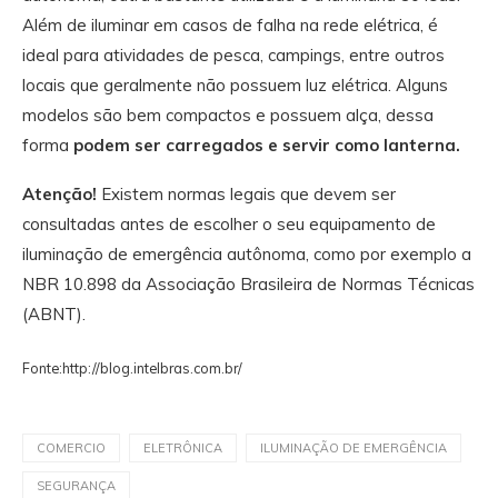
Além de iluminar em casos de falha na rede elétrica, é
ideal para atividades de pesca, campings, entre outros
locais que geralmente não possuem luz elétrica. Alguns
modelos são bem compactos e possuem alça, dessa
forma
podem ser carregados e servir como lanterna.
Atenção!
Existem normas legais que devem ser
consultadas antes de escolher o seu equipamento de
iluminação de emergência autônoma, como por exemplo a
NBR 10.898 da Associação Brasileira de Normas Técnicas
(ABNT).
Fonte:http://blog.intelbras.com.br/
COMERCIO
ELETRÔNICA
ILUMINAÇÃO DE EMERGÊNCIA
SEGURANÇA