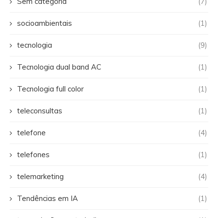
Sem categoria
(7)
socioambientais
(1)
tecnologia
(9)
Tecnologia dual band AC
(1)
Tecnologia full color
(1)
teleconsultas
(1)
telefone
(4)
telefones
(1)
telemarketing
(4)
Tendências em IA
(1)