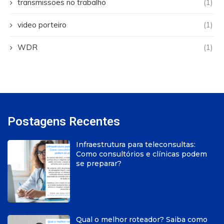
transmissões no trabalho
(1)
video porteiro
(1)
WDR
(1)
Postagens Recentes
Infraestrutura para teleconsultas:
Como consultórios e clínicas podem
se preparar?
Qual o melhor roteador? Saiba como