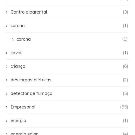
Controle parental
(3)
corona
(1)
corona
(1)
covid
(1)
criança
(6)
descargas elétricas
(2)
detector de fumaça
(5)
Empresarial
(55)
energia
(1)
energia solar
(4)