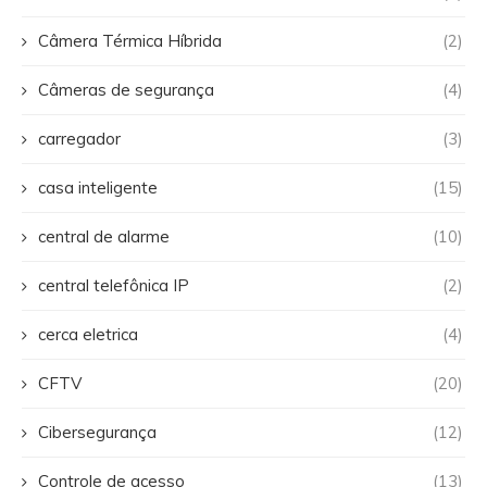
Câmera Térmica Híbrida
(2)
Câmeras de segurança
(4)
carregador
(3)
casa inteligente
(15)
central de alarme
(10)
central telefônica IP
(2)
cerca eletrica
(4)
CFTV
(20)
Cibersegurança
(12)
Controle de acesso
(13)