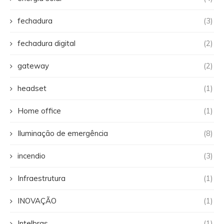
fechadura
(3)
fechadura digital
(2)
gateway
(2)
headset
(1)
Home office
(1)
Iluminação de emergência
(8)
incendio
(3)
Infraestrutura
(1)
INOVAÇÃO
(1)
Intelbras
(1)