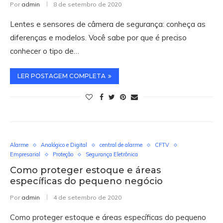
Por
admin
8 de setembro de 2020
Lentes e sensores de câmera de segurança: conheça as
diferenças e modelos. Você sabe por que é preciso
conhecer o tipo de…
LER POSTAGEM COMPLETA
Alarme
Analógico e Digital
central de alarme
CFTV
Empresarial
Proteção
Segurança Eletrônica
Como proteger estoque e áreas
específicas do pequeno negócio
Por
admin
4 de setembro de 2020
Como proteger estoque e áreas específicas do pequeno