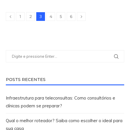
1
2
3
4
5
6
POSTS RECENTES
Infraestrutura para teleconsultas: Como consultórios e
clínicas podem se preparar?
Qual o melhor roteador? Saiba como escolher o ideal para
sua casa