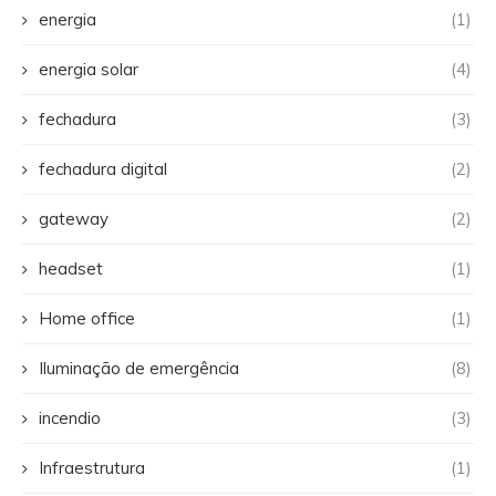
energia
(1)
energia solar
(4)
fechadura
(3)
fechadura digital
(2)
gateway
(2)
headset
(1)
Home office
(1)
Iluminação de emergência
(8)
incendio
(3)
Infraestrutura
(1)