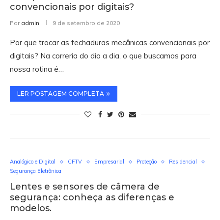
convencionais por digitais?
Por
admin
9 de setembro de 2020
Por que trocar as fechaduras mecânicas convencionais por
digitais? Na correria do dia a dia, o que buscamos para
nossa rotina é…
LER POSTAGEM COMPLETA
Analógico e Digital
CFTV
Empresarial
Proteção
Residencial
Segurança Eletrônica
Lentes e sensores de câmera de
segurança: conheça as diferenças e
modelos.