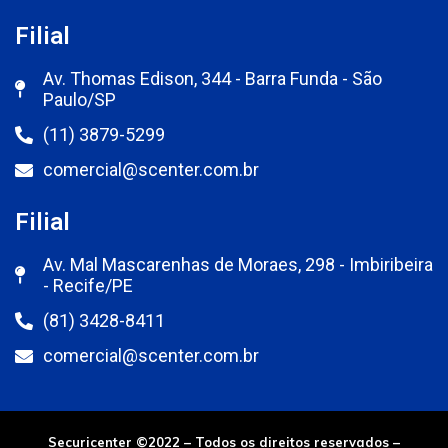
Filial
Av. Thomas Edison, 344 - Barra Funda - São
Paulo/SP
(11) 3879-5299
comercial@scenter.com.br
Filial
Av. Mal Mascarenhas de Moraes, 298 - Imbiribeira
- Recife/PE
(81) 3428-8411
comercial@scenter.com.br
Securicenter ©2022 – Todos os direitos reservados –