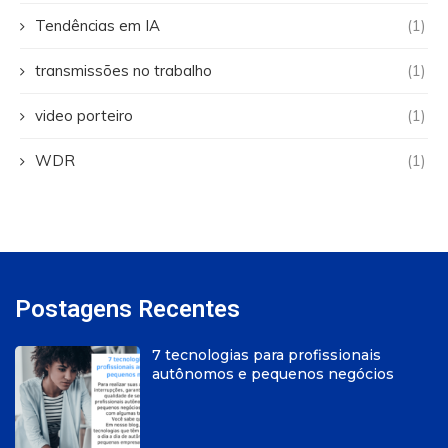
Tendências em IA
(1)
transmissões no trabalho
(1)
video porteiro
(1)
WDR
(1)
Postagens Recentes
7 tecnologias para profissionais
autônomos e pequenos negócios