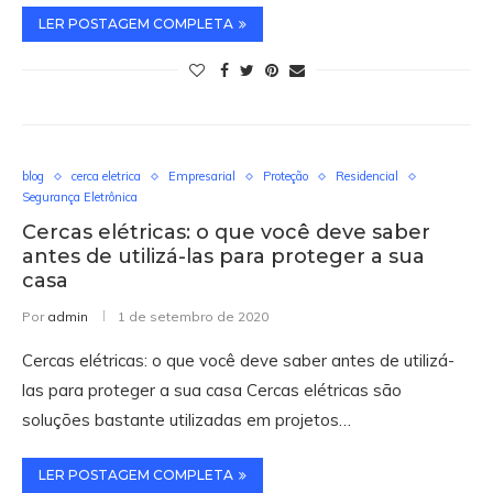
LER POSTAGEM COMPLETA
blog
cerca eletrica
Empresarial
Proteção
Residencial
Segurança Eletrônica
Cercas elétricas: o que você deve saber
antes de utilizá-las para proteger a sua
casa
Por
admin
1 de setembro de 2020
Cercas elétricas: o que você deve saber antes de utilizá-
las para proteger a sua casa Cercas elétricas são
soluções bastante utilizadas em projetos…
LER POSTAGEM COMPLETA