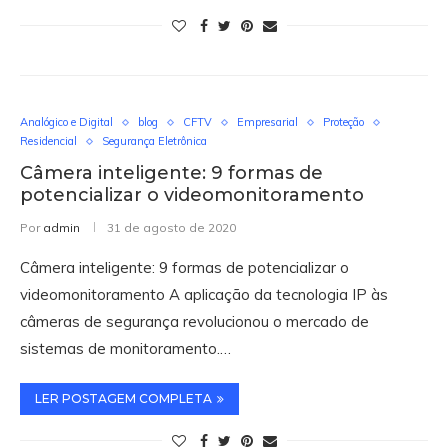
Analógico e Digital
blog
CFTV
Empresarial
Proteção
Residencial
Segurança Eletrônica
Câmera inteligente: 9 formas de
potencializar o videomonitoramento
Por
admin
31 de agosto de 2020
Câmera inteligente: 9 formas de potencializar o
videomonitoramento A aplicação da tecnologia IP às
câmeras de segurança revolucionou o mercado de
sistemas de monitoramento.…
LER POSTAGEM COMPLETA