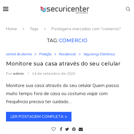
Home
Tags
Postagens marcadas com "comercio"
TAG:
COMERCIO
central de alarme
Proteção
Residencial
Segurança Eletrônica
Monitore sua casa através do seu celular
Por
admin
14 de setembro de 2020
Monitore sua casa através do seu celular Quem passa
muito tempo fora de casa ou costuma viajar com
frequência precisa ter cuidado…
LER POSTAGEM COMPLETA