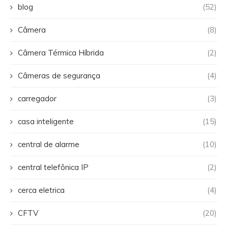
blog
(52)
Câmera
(8)
Câmera Térmica Híbrida
(2)
Câmeras de segurança
(4)
carregador
(3)
casa inteligente
(15)
central de alarme
(10)
central telefônica IP
(2)
cerca eletrica
(4)
CFTV
(20)