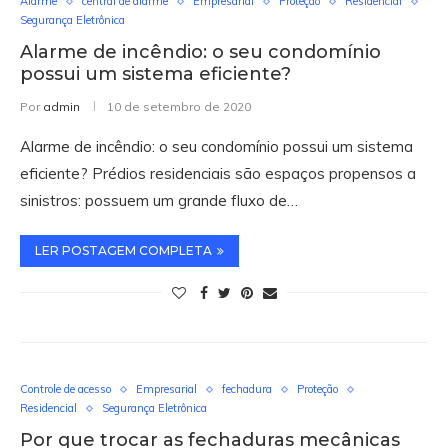
Alarme
central de alarme
Empresarial
Proteção
Residencial
Segurança Eletrônica
Alarme de incêndio: o seu condomínio
possui um sistema eficiente?
Por
admin
10 de setembro de 2020
Alarme de incêndio: o seu condomínio possui um sistema
eficiente? Prédios residenciais são espaços propensos a
sinistros: possuem um grande fluxo de…
LER POSTAGEM COMPLETA
Controle de acesso
Empresarial
fechadura
Proteção
Residencial
Segurança Eletrônica
Por que trocar as fechaduras mecânicas