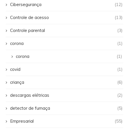
Cibersegurança
(12)
Controle de acesso
(13)
Controle parental
(3)
corona
(1)
corona
(1)
covid
(1)
criança
(6)
descargas elétricas
(2)
detector de fumaça
(5)
Empresarial
(55)