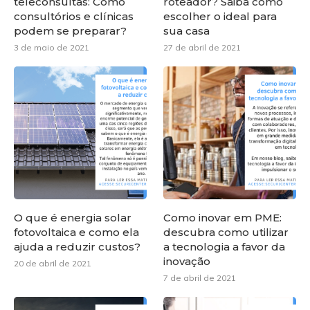
teleconsultas: Como
roteador? Saiba como
consultórios e clínicas
escolher o ideal para
podem se preparar?
sua casa
3 de maio de 2021
27 de abril de 2021
O que é energia solar
Como inovar em PME:
fotovoltaica e como ela
descubra como utilizar
ajuda a reduzir custos?
a tecnologia a favor da
inovação
20 de abril de 2021
7 de abril de 2021