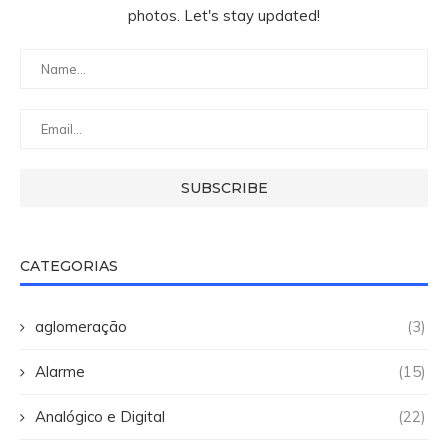
photos. Let's stay updated!
CATEGORIAS
aglomeração
(3)
Alarme
(15)
Analógico e Digital
(22)